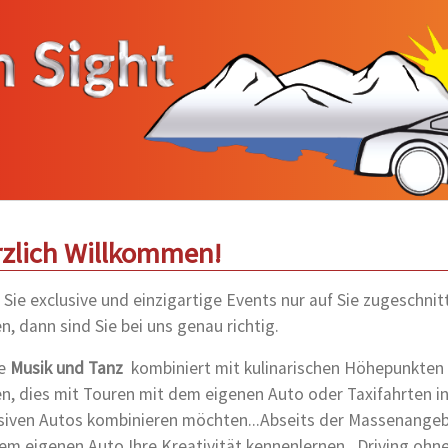
zlich Willkommen!
Sie exclusive und einzigartige Events nur auf Sie zugeschnit
n, dann sind Sie bei uns genau richtig.
ie
Musik und Tanz
kombiniert mit kulinarischen Höhepunkten
n, dies mit Touren mit dem eigenen Auto oder Taxifahrten i
siven Autos kombinieren möchten...Abseits der Massenange
em eigenen Auto Ihre Kreativität kennenlernen...Driving ohn